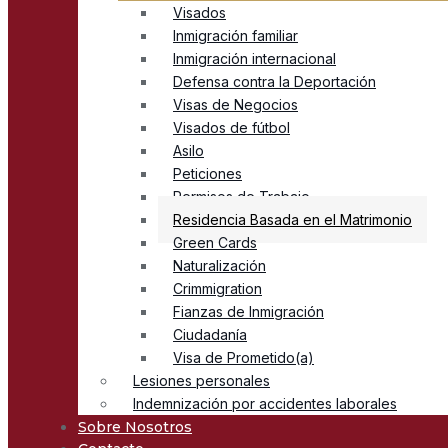
Visados
Inmigración familiar
Inmigración internacional
Defensa contra la Deportación
Visas de Negocios
Visados de fútbol
Asilo
Peticiones
Permisos de Trabajo
Residencia Basada en el Matrimonio
Green Cards
Naturalización
Crimmigration
Fianzas de Inmigración
Ciudadanía
Visa de Prometido(a)
Lesiones personales
Indemnización por accidentes laborales
Sobre Nosotros