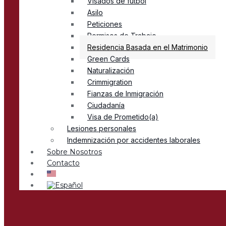
Visados de fútbol
Asilo
Peticiones
Permisos de Trabajo
Residencia Basada en el Matrimonio
Green Cards
Naturalización
Crimmigration
Fianzas de Inmigración
Ciudadanía
Visa de Prometido(a)
Lesiones personales
Indemnización por accidentes laborales
Sobre Nosotros
Contacto