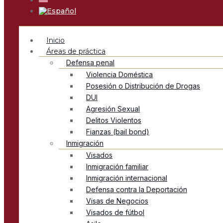
Inicio
Áreas de práctica
Defensa penal
Violencia Doméstica
Posesión o Distribución de Drogas
DUI
Agresión Sexual
Delitos Violentos
Fianzas (bail bond)
Inmigración
Visados
Inmigración familiar
Inmigración internacional
Defensa contra la Deportación
Visas de Negocios
Visados de fútbol