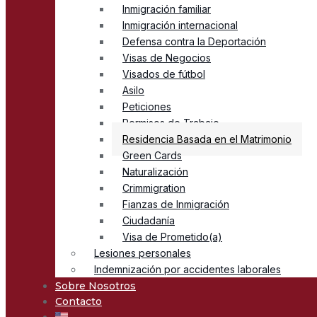
Inmigración familiar
Inmigración internacional
Defensa contra la Deportación
Visas de Negocios
Visados de fútbol
Asilo
Peticiones
Permisos de Trabajo
Residencia Basada en el Matrimonio
Green Cards
Naturalización
Crimmigration
Fianzas de Inmigración
Ciudadanía
Visa de Prometido(a)
Lesiones personales
Indemnización por accidentes laborales
Sobre Nosotros
Contacto