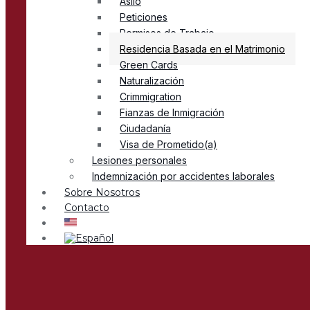
Asilo
Peticiones
Permisos de Trabajo
Residencia Basada en el Matrimonio
Green Cards
Naturalización
Crimmigration
Fianzas de Inmigración
Ciudadanía
Visa de Prometido(a)
Lesiones personales
Indemnización por accidentes laborales
Sobre Nosotros
Contacto