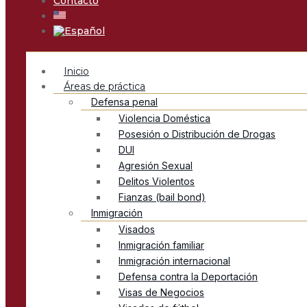
Contacto
Inicio
Áreas de práctica
Defensa penal
Violencia Doméstica
Posesión o Distribución de Drogas
DUI
Agresión Sexual
Delitos Violentos
Fianzas (bail bond)
Inmigración
Visados
Inmigración familiar
Inmigración internacional
Defensa contra la Deportación
Visas de Negocios