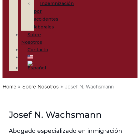
Indemnización
por
accidentes
laborales
Sobre
Nosotros
Contacto
Home
»
Sobre Nosotros
»
Josef N. Wachsmann
Josef N. Wachsmann
Abogado especializado en inmigración