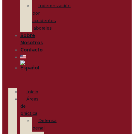
Indemnización
por
accidentes
laborales
Sobre
Nosotros
Contacto
Inicio
Áreas
de
práctica
Defensa
penal